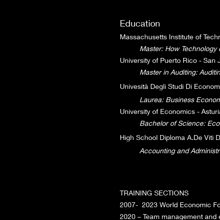
Education
Massachusetts Institute of Tech
Master: How Technology 
University of Puerto Rico - San
Master in Auditing: Audit
Univesità Degli Studi Di Economia
Laurea: Business Econom
University of Economics - Astur
Bachelor of Science: Ec
High School Diploma A.De Viti D
Accounting and Administr
TRAINING SECTIONS
2007- 2023 World Economic Fo
2020 – Team management and e