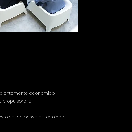
prevalentemente economico-
e propulsore al
questo valore possa determinare