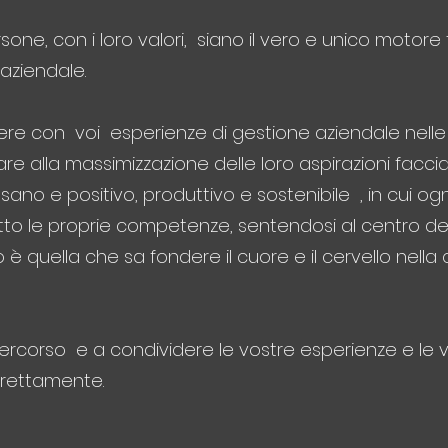
e, con i loro valori, siano il vero e unico motore 
 aziendale.
ere con voi esperienze di gestione aziendale nelle 
re alla massimizzazione delle loro aspirazioni facci
ano e positivo, produttivo e sostenibile , in cui o
utto le proprie competenze, sentendosi al centro de
è quella che sa fondere il cuore e il cervello nella
percorso e a condividere le vostre esperienze e le v
rettamente.