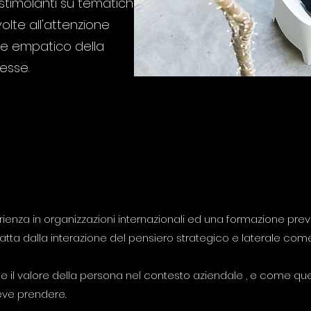
 stimolanti su tematiche
volte all'attenzione
ore empatico della
esse.
erienza in organizzazioni internazionali ed una formazione 
tta dalla interazione del pensiero strategico e laterale com
olo e il valore della persona nel contesto aziendale , e come 
eve prendere.