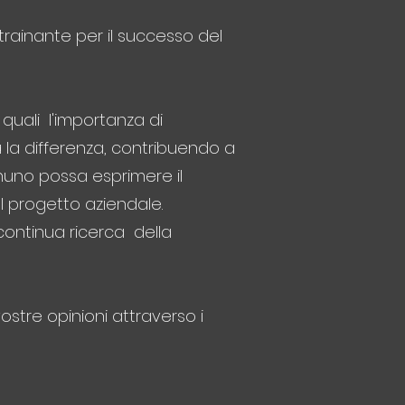
trainante per il successo del
quali l'importanza di
a la differenza, contribuendo a
gnuno possa esprimere il
l progetto aziendale.
 continua ricerca della
ostre opinioni attraverso i