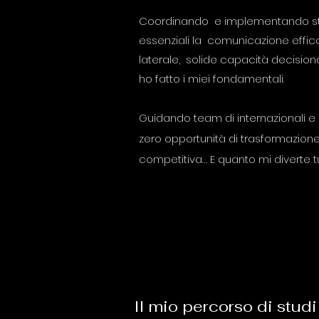
Coordinando e implementando strat
essenziali la comunicazione effic
laterale, solide capacità decision
ho fatto i miei fondamentali.
Guidando team di internazionali e 
zero opportunità di trasformazione
competitiva… E quanto mi diverte tu
Il mio percorso di stud