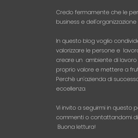
Credo fermamente che le person
business e dell'organizzazione
In questo blog voglio condivid
valorizzare le persone e lavora
creare un ambiente di lavoro s
proprio valore e mettere a fr
Perchè un'azienda di successo 
eccellenza.
Vi invito a seguirmi in questo 
commenti o contattandomi di
Buona lettura!