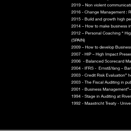
2019 – Non violent communicat
2016 - Change Management : 
2015 - Build and growth high 
2014 – How to make business in
2012 – Personal Coaching “ Hig
(SPAIN)
2009 – How to develop Business
2007 - HIP – High Impact Prese
2006 - Balanced Scorecard Man
2004 - IFRS - Ernst&Yang – Bar
2003 - Credit Risk Evaluati
2003 - The Fiscal Auditing in p
2001 - Business Management”–I
1994 - Stage in Auditing at Riv
1992 - Maastricht Treaty - Univer