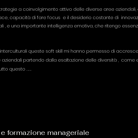
egie a coinvolgimento attivo delle diverse aree aziendali,
ace, capacità di fare focus e il desiderio costante di innov
ali , e una importante intelligenza emotiva, che ritengo essenz
interculturali queste soft skill mi hanno permesso di accresce
 aziendali partendo dalla esaltazione delle diversità , come 
tto questo …….
i e formazione manageriale