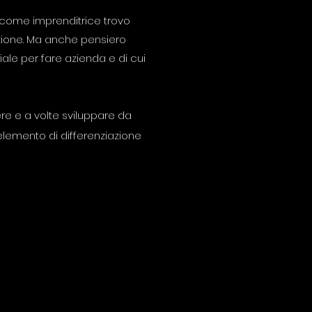
 come imprenditrice trovo
azione. Ma anche pensiero
iale per fare azienda e di cui
re e a volte sviluppare da
elemento di differenziazione