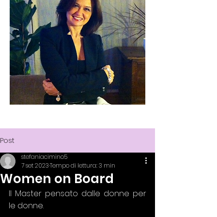
Lead. Motivate. Inspire.
Post
stefaniacimino5
7 set 2023
Tempo di lettura: 3 min
Women on Board
Il Master pensato dalle donne per 
le donne.